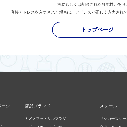
移動もしくは削除された可能性があり
直接アドレスを入力された場合は、アドレスが正しく入力され
トップページ
ページ
店舗ブランド
スクール
ミズノフットサルプラザ
サッカースクー