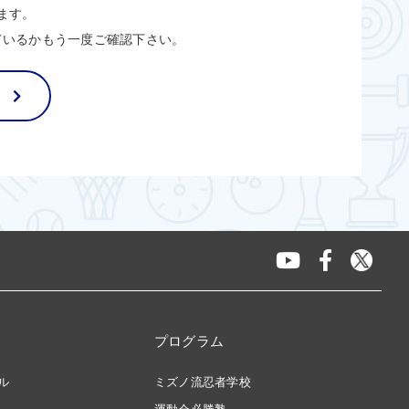
ます。
ているかもう一度ご確認下さい。
プログラム
ル
ミズノ流忍者学校