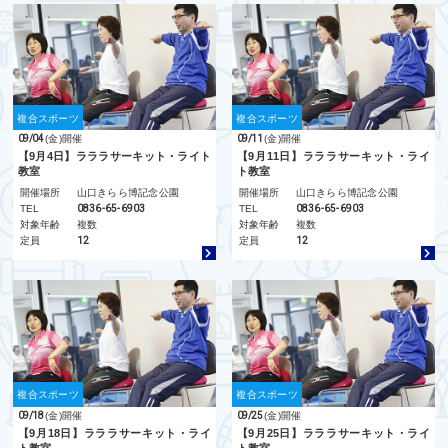
複合スポーツ
複合スポーツ
09/04
(金)
開催
09/11
(金)
開催
【9月4日】ラララサーキット・ライト
【9月11日】ラララサーキット・ライ
教室
ト教室
開催場所
山口きらら博記念公園
開催場所
山口きらら博記念公園
TEL
0836-65-6903
TEL
0836-65-6903
対象年齢
複数
対象年齢
複数
定員
12
定員
12
複合スポーツ
複合スポーツ
09/18
(金)
開催
09/25
(金)
開催
【9月18日】ラララサーキット・ライ
【9月25日】ラララサーキット・ライ
ト教室
ト教室