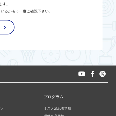
ます。
ているかもう一度ご確認下さい。
プログラム
ル
ミズノ流忍者学校