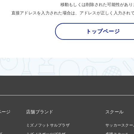
移動もしくは削除された可能性があり
直接アドレスを入力された場合は、アドレスが正しく入力され
トップページ
ページ
店舗ブランド
スクール
ミズノフットサルプラザ
サッカースクー