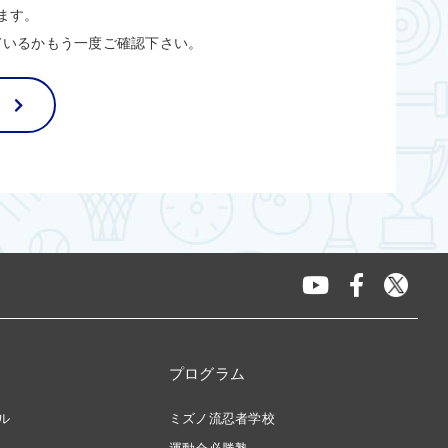
ます。
ているかもう一度ご確認下さい。
プログラム
ル
ミズノ流忍者学校