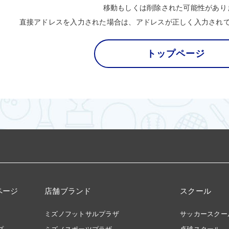
移動もしくは削除された可能性があり
直接アドレスを入力された場合は、アドレスが正しく入力され
トップページ
ページ
店舗ブランド
スクール
ミズノフットサルプラザ
サッカースクー