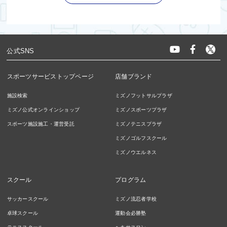
公式SNS
スポーツサービストップページ
店舗ブランド
施設検索
ミズノフットサルプラザ
ミズノ公式オンラインショップ
ミズノスポーツプラザ
スポーツ施設施工・運営受託
ミズノテニスプラザ
ミズノゴルフスクール
ミズノウエルネス
スクール
プログラム
サッカースクール
ミズノ流忍者学校
卓球スクール
運動会必勝塾