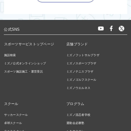
公式SNS
スポーツサービストップページ
店舗ブランド
施設検索
ミズノフットサルプラザ
ミズノ公式オンラインショップ
ミズノスポーツプラザ
スポーツ施設施工・運営受託
ミズノテニスプラザ
ミズノゴルフスクール
ミズノウエルネス
スクール
プログラム
サッカースクール
ミズノ流忍者学校
卓球スクール
運動会必勝塾