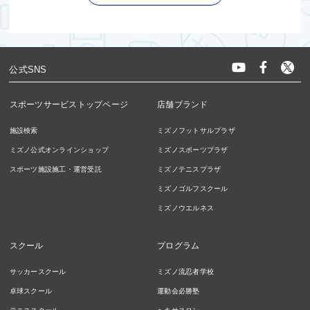
公式SNS
スポーツサービストップページ
店舗ブランド
施設検索
ミズノフットサルプラザ
ミズノ公式オンラインショップ
ミズノスポーツプラザ
スポーツ施設施工・運営受託
ミズノテニスプラザ
ミズノゴルフスクール
ミズノウエルネス
スクール
プログラム
サッカースクール
ミズノ流忍者学校
卓球スクール
運動会必勝塾