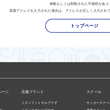
移動もしくは削除された可能性があり
直接アドレスを入力された場合は、アドレスが正しく入力され
トップページ
ページ
店舗ブランド
スクール
ミズノフットサルプラザ
サッカースクー