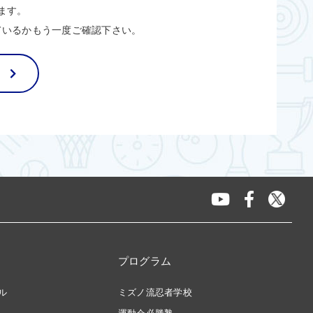
ます。
ているかもう一度ご確認下さい。
プログラム
ル
ミズノ流忍者学校