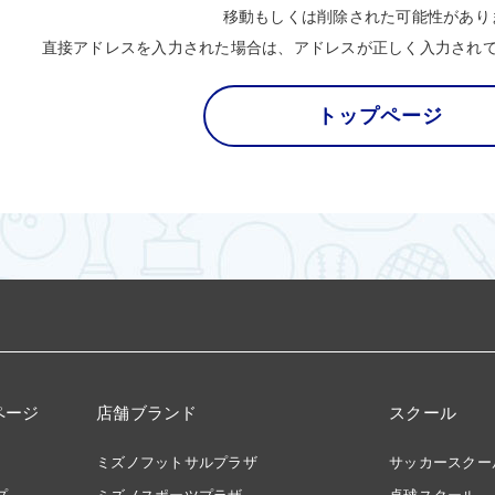
移動もしくは削除された可能性があり
直接アドレスを入力された場合は、アドレスが正しく入力され
トップページ
ページ
店舗ブランド
スクール
ミズノフットサルプラザ
サッカースクー