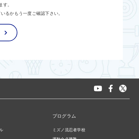
ます。
ているかもう一度ご確認下さい。
プログラム
ル
ミズノ流忍者学校