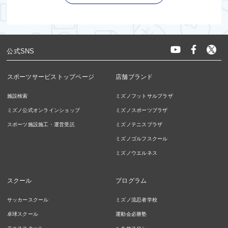
公式SNS
スポーツサービストップページ
店舗ブランド
施設検索
ミズノフットサルプラザ
ミズノ公式オンラインショップ
ミズノスポーツプラザ
スポーツ施設施工・運営受託
ミズノテニスプラザ
ミズノゴルフスクール
ミズノウエルネス
スクール
プログラム
サッカースクール
ミズノ流忍者学校
卓球スクール
運動会必勝塾