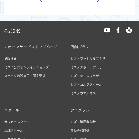
公式SNS
スポーツサービストップページ
店舗ブランド
施設検索
ミズノフットサルプラザ
ミズノ公式オンラインショップ
ミズノスポーツプラザ
スポーツ施設施工・運営受託
ミズノテニスプラザ
ミズノゴルフスクール
ミズノウエルネス
スクール
プログラム
サッカースクール
ミズノ流忍者学校
卓球スクール
運動会必勝塾