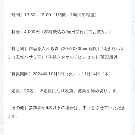
［時間］13:30～15:00（1時間～1時間半程度）
［料金］4,000円（材料費込み/当日受付にてお支払い）
［持ち物］作品を入れる袋（20×20×30cm程度）/花きりハサ
ミ（工作ハサミ可）/ 手拭きタオル / ピンセット/筆記用具
［募集期間］2024年 10月1日（火）～11月14日（木）
［定員］20名 ※定員になり次第、募集を締め切ります。
［その他］参加者が4名以下の場合は、中止とさせていただき
ます。