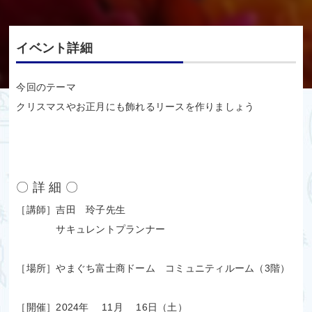
イベント詳細
今回のテーマ
クリスマスやお正月にも飾れるリースを作りましょう
〇 詳 細 〇
［講師］吉田 玲子先生
サキュレントプランナー
［場所］やまぐち富士商ドーム コミュニティルーム（3階）
［開催］2024年 11月 16日（土）