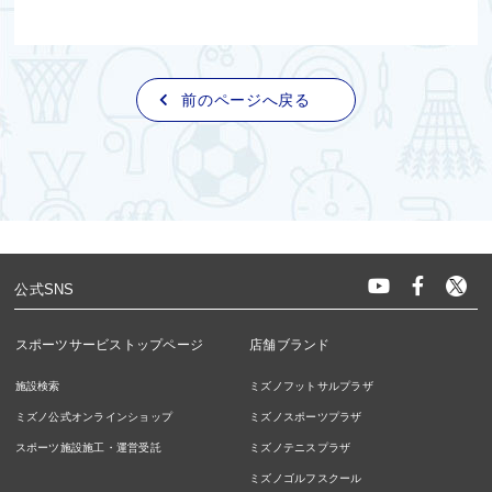
前のページへ戻る
公式SNS
スポーツサービストップページ
店舗ブランド
施設検索
ミズノフットサルプラザ
ミズノ公式オンラインショップ
ミズノスポーツプラザ
スポーツ施設施工・運営受託
ミズノテニスプラザ
ミズノゴルフスクール