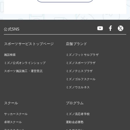
公式SNS
スポーツサービストップページ
店舗ブランド
施設検索
ミズノフットサルプラザ
ミズノ公式オンラインショップ
ミズノスポーツプラザ
スポーツ施設施工・運営受託
ミズノテニスプラザ
ミズノゴルフスクール
ミズノウエルネス
スクール
プログラム
サッカースクール
ミズノ流忍者学校
卓球スクール
運動会必勝塾