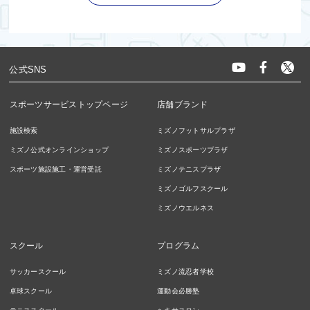
公式SNS
スポーツサービストップページ
店舗ブランド
施設検索
ミズノフットサルプラザ
ミズノ公式オンラインショップ
ミズノスポーツプラザ
スポーツ施設施工・運営受託
ミズノテニスプラザ
ミズノゴルフスクール
ミズノウエルネス
スクール
プログラム
サッカースクール
ミズノ流忍者学校
卓球スクール
運動会必勝塾