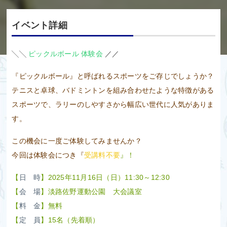
イベント詳細
╲╲
ピックルボール 体験会
／／
『ピックルボール』と呼ばれるスポーツをご存じでしょうか？
テニスと卓球、バドミントンを組み合わせたような特徴がある
スポーツで、ラリーのしやすさから幅広い世代に人気がありま
す。
この機会に一度ご体験してみませんか？
今回は体験会につき『
受講料不要
』！
【
日 時
】2025年11月16日（日）11:30～12:30
【
会 場
】淡路佐野運動公園 大会議室
【
料 金
】無料
【
定 員
】15名（先着順）