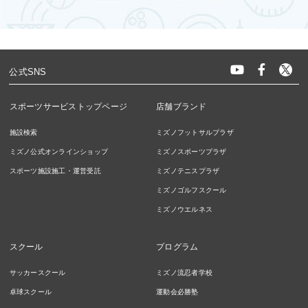
公式SNS
スポーツサービストップページ
店舗ブランド
施設検索
ミズノフットサルプラザ
ミズノ公式オンラインショップ
ミズノスポーツプラザ
スポーツ施設施工・運営受託
ミズノテニスプラザ
ミズノゴルフスクール
ミズノウエルネス
スクール
プログラム
サッカースクール
ミズノ流忍者学校
卓球スクール
運動会必勝塾