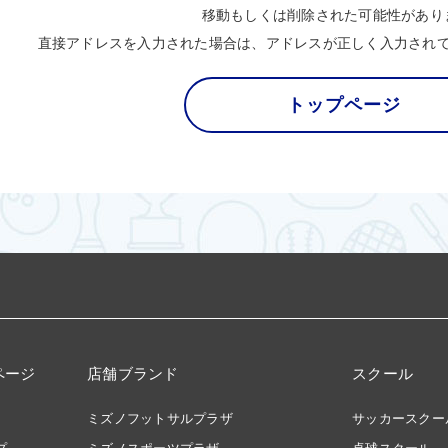
移動もしくは削除された可能性があり
直接アドレスを入力された場合は、アドレスが正しく入力され
トップページ
ページ
店舗ブランド
スクール
ミズノフットサルプラザ
サッカースクー