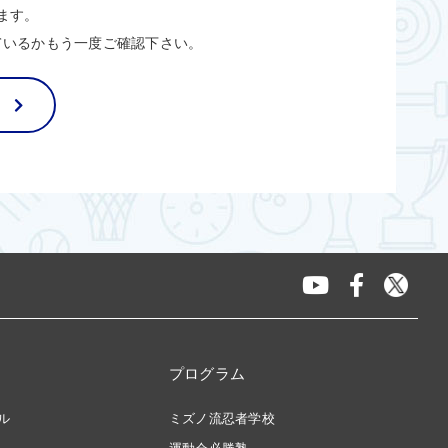
ます。
ているかもう一度ご確認下さい。
プログラム
ル
ミズノ流忍者学校