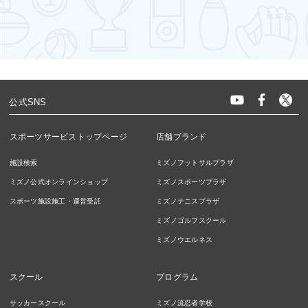
公式SNS
スポーツサービストップページ
店舗ブランド
施設検索
ミズノフットサルプラザ
ミズノ公式オンラインショップ
ミズノスポーツプラザ
スポーツ施設施工・運営受託
ミズノテニスプラザ
ミズノゴルフスクール
ミズノウエルネス
スクール
プログラム
サッカースクール
ミズノ流忍者学校