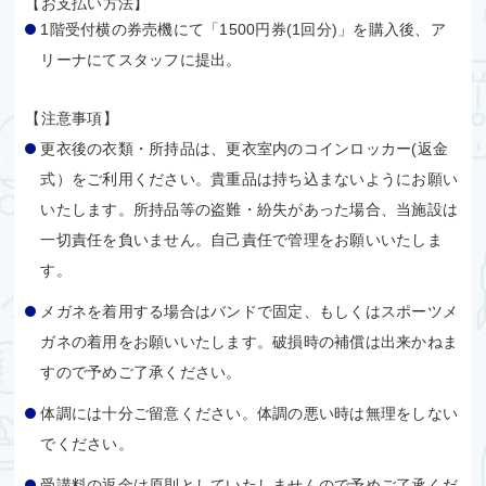
【お支払い方法】
1階受付横の券売機にて「1500円券(1回分)」を購入後、ア
リーナにてスタッフに提出。
【注意事項】
更衣後の衣類・所持品は、更衣室内のコインロッカー(返金
式）をご利用ください。貴重品は持ち込まないようにお願い
いたします。所持品等の盗難・紛失があった場合、当施設は
一切責任を負いません。自己責任で管理をお願いいたしま
す。
メガネを着用する場合はバンドで固定、もしくはスポーツメ
ガネの着用をお願いいたします。破損時の補償は出来かねま
すので予めご了承ください。
体調には十分ご留意ください。体調の悪い時は無理をしない
でください。
受講料の返金は原則としていたしませんので予めご了承くだ