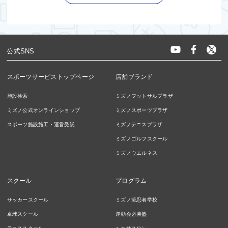
公式SNS
スポーツサービストップページ
店舗ブランド
施設検索
ミズノフットサルプラザ
ミズノ公式オンラインショップ
ミズノスポーツプラザ
スポーツ施設施工・運営受託
ミズノテニスプラザ
ミズノゴルフスクール
ミズノウエルネス
スクール
プログラム
サッカースクール
ミズノ流忍者学校
卓球スクール
運動会必勝塾