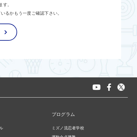
ます。
ているかもう一度ご確認下さい。
プログラム
ル
ミズノ流忍者学校