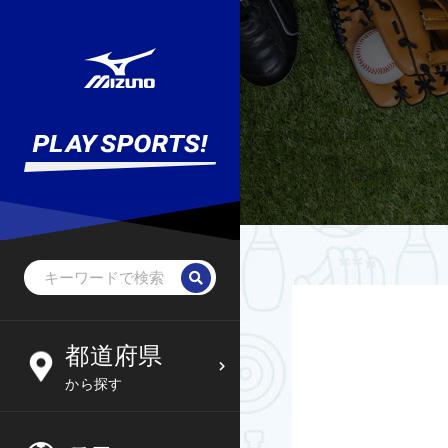
野球・ソフトボール
未就学児
北海道
都道府県
6
09
から探す
サッカー
小学生
東北
木
金
土
日
フットサル
中学生
関東