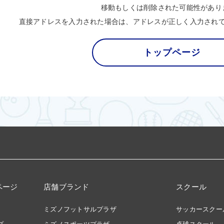
移動もしくは削除された可能性があり
直接アドレスを入力された場合は、アドレスが正しく入力され
トップページ
ページ
店舗ブランド
スクール
ミズノフットサルプラザ
サッカースクー