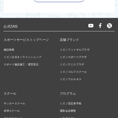
公式SNS
スポーツサービストップページ
店舗ブランド
施設検索
ミズノフットサルプラザ
ミズノ公式オンラインショップ
ミズノスポーツプラザ
スポーツ施設施工・運営受託
ミズノテニスプラザ
ミズノゴルフスクール
ミズノウエルネス
スクール
プログラム
サッカースクール
ミズノ流忍者学校
卓球スクール
運動会必勝塾