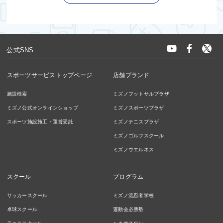
公式SNS
スポーツサービストップページ
店舗ブランド
施設検索
ミズノフットサルプラザ
ミズノ公式オンラインショップ
ミズノスポーツプラザ
スポーツ施設施工・運営受託
ミズノテニスプラザ
ミズノゴルフスクール
ミズノウエルネス
スクール
プログラム
サッカースクール
ミズノ流忍者学校
卓球スクール
運動会必勝塾