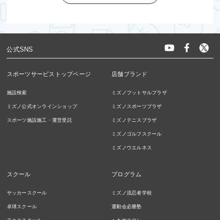
公式SNS
スポーツサービストップページ
店舗ブランド
施設検索
ミズノフットサルプラザ
ミズノ公式オンラインショップ
ミズノスポーツプラザ
スポーツ施設施工・運営受託
ミズノテニスプラザ
ミズノゴルフスクール
ミズノウエルネス
スクール
プログラム
サッカースクール
ミズノ流忍者学校
卓球スクール
運動会必勝塾