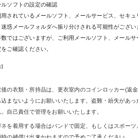
ールソフトの設定の確認
利用されているメールソフト、メールサービス、セキュ
、迷惑メールフォルダへ振り分けされる可能性がござい
手数ではございますが、ご利用メールソフト、メールサ
定をご確認ください。
項】
衣後の衣類・所持品は、更衣室内のコインロッカー(返
ち込まないようにお願いいたします。盗難・紛失があっ
ん。自己責任で管理をお願いいたします。
ガネを着用する場合はバンドで固定、もしくはスポーツ
損時の補償は出来かねますので予めご了承ください。