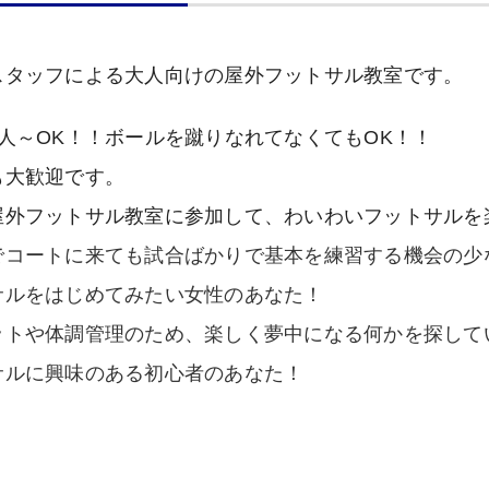
スタッフによる大人向けの屋外フットサル教室です。
1人～OK！！ボールを蹴りなれてなくてもOK！！
も大歓迎です。
屋外フットサル教室に参加して、わいわいフットサルを
でコートに来ても試合ばかりで基本を練習する機会の少
サルをはじめてみたい女性のあなた！
ットや体調管理のため、楽しく夢中になる何かを探して
サルに興味のある初心者のあなた！