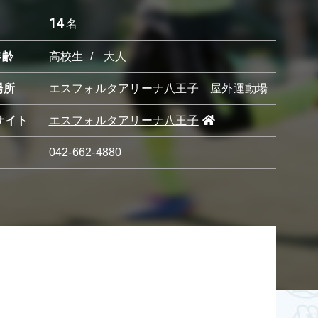
14
名
年齢
高校生
大人
場所
エスフォルタアリーナ八王子 屋外運動場
サイト
エスフォルタアリーナ八王子
042-662-4880