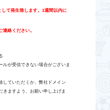
として発生致します。1週間以内に
にてご連絡ください。
る
ールが受信できない場合がございま
除していただくか、弊社ドメイン
ただきますよう、お願い申し上げま