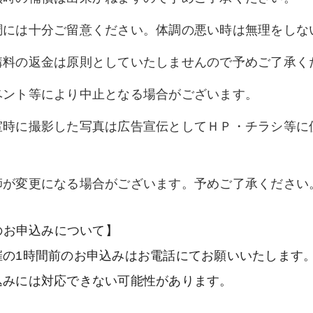
調には十分ご留意ください。体調の悪い時は無理をしな
講料の返金は原則としていたしませんので予めご了承く
ベント等により中止となる場合がございます。
室時に撮影した写真は広告宣伝としてＨＰ・チラシ等に
。
師が変更になる場合がございます。予めご了承ください
のお申込みについて】
の1時間前のお申込みはお電話にてお願いいたします。（04
込みには対応できない可能性があります。