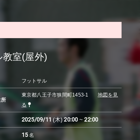
教室(屋外)
フットサル
東京都八王子市狭間町1453-1
地図を見
住所
る
2025/09/11
20:00
22:00
(木)
~
15
名