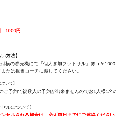
】
回
1000円
払い方法】
受付横の券売機にて「個人参加フットサル」券（￥100
フまたは担当コーチに渡してください。
について】
回のご予約で複数人の予約が出来ませんのでお1人様1名
ンセルについて】
ャンセルされる場合は、必ず前日までにご連絡ください