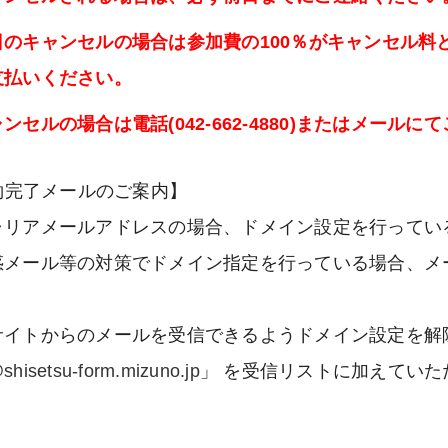
日のキャンセルの場合は参加費の100％がキャンセル料
支払いください。
ンセルの場合は電話(042-662-4880)またはメール
約完了メールのご案内】
ャリアメールアドレスの場合、ドメイン設定を行ってい
惑メール等の対策でドメイン指定を行っている場合、メ
。
サイトからのメールを受信できるようドメイン設定を解
shisetsu-form.mizuno.jp
」 を受信リストに加えてい
。