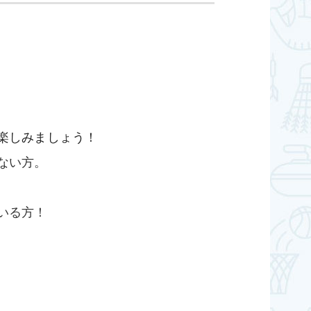
楽しみましょう！
ない方。
いる方！