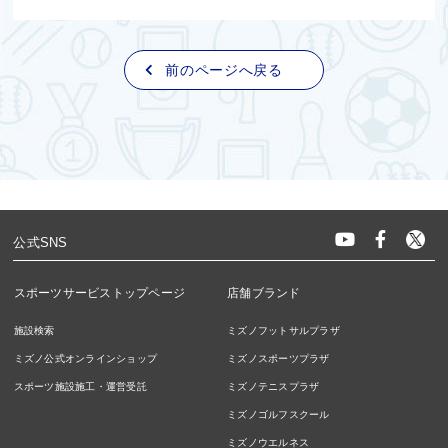
前のページへ戻る
公式SNS
スポーツサービストップページ
店舗ブランド
施設検索
ミズノフットサルプラザ
ミズノ公式オンラインショップ
ミズノスポーツプラザ
スポーツ施設施工・運営受託
ミズノテニスプラザ
ミズノゴルフスクール
ミズノウエルネス