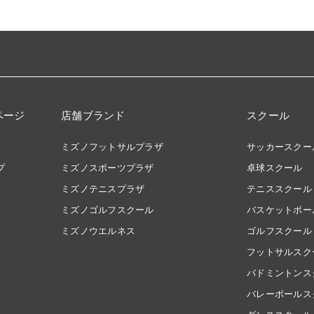
ページ
店舗ブランド
スクール
ミズノフットサルプラザ
サッカースクー
プ
ミズノスポーツプラザ
卓球スクール
ミズノテニスプラザ
テニススクール
ミズノゴルフスクール
バスケットボー
ミズノウエルネス
ゴルフスクール
フットサルスク
バドミントンス
バレーボールス