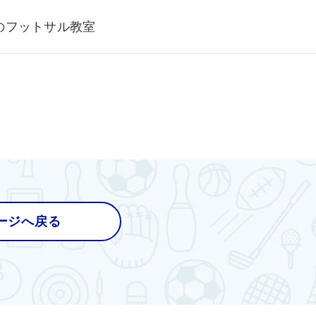
のフットサル教室
ージへ戻る