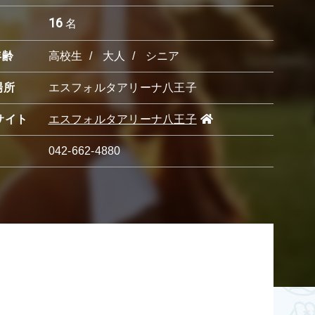
16
名
年齢
高校生
大人
シニア
場所
エスフォルタアリーナ八王子
サイト
エスフォルタアリーナ八王子
042-662-4880