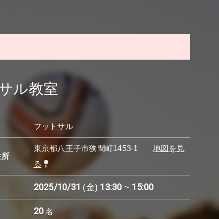
トサル教室
フットサル
東京都八王子市狭間町1453-1
地図を見
住所
る
2025/10/31
13:30
15:00
(金)
~
20
名