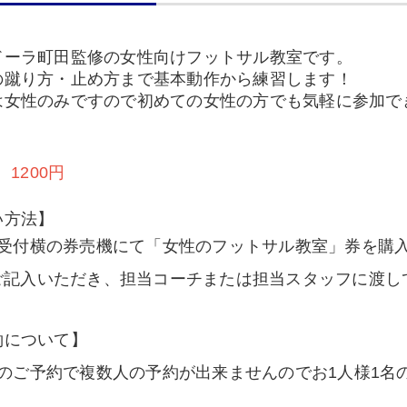
ドーラ町田監修の女性向けフットサル教室です。
の蹴り方・止め方まで基本動作から練習します！
は女性のみですので初めての女性の方でも気軽に参加で
 1200円
い方法】
階受付横の券売機にて「女性のフットサル教室」券を購
ご記入いただき、担当コーチまたは担当スタッフに渡し
約について】
回のご予約で複数人の予約が出来ませんのでお1人様1名