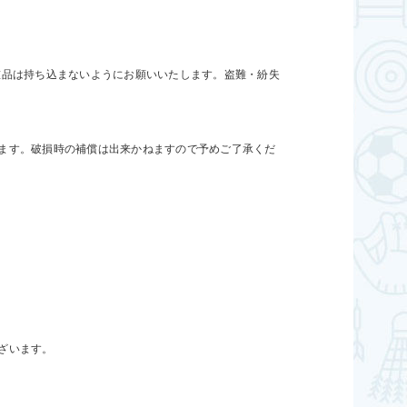
重品は持ち込まないようにお願いいたします。盗難・紛失
ます。破損時の補償は出来かねますので予めご了承くだ
ざいます。