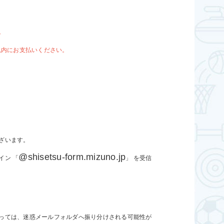
。
以内にお支払いください。
ざいます。
@shisetsu-form.mizuno.jp
イン 「
」 を受信
っては、迷惑メールフォルダへ振り分けされる可能性が