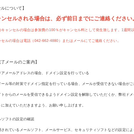
セルについて】
ャンセルされる場合は、必ず前日までにご連絡ください
のキャンセルの場合は参加費の100％がキャンセル料として発生致します。1週間
セルの場合は電話（042-662-4880）またはメールにてご連絡ください。
完了メールのご案内】
リアメールアドレスの場合、ドメイン設定を行っている
メール等の対策でドメイン指定を行っている場合、メールが受信できない場合がご
イトからのメールを受信できるようドメイン設定を解除していただくか、弊社ドメ
トに加えていただきますよう、お願い申し上げます。
ルソフトの設定の確認
用されているメールソフト、メールサービス、セキュリティソフトなどの設定によ