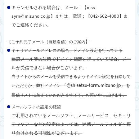
キャンセルされる場合は、メール：【
mss-
syrn@mizuno.co.jp】または、電話：【042-662-4880】ま
でご連絡ください。
】
【ご予約完了メール（自動送信）のご案内
キャリアメールアドレスの場合、ドメイン設定を行っている
迷惑メール等の対策でドメイン指定を行っている場合、メー
ルが受信できない場合がございます。
当サイトからのメールを受信できるようドメイン設定を解除して
いただくか、弊社ドメイン 「
@shisetsu-form.mizuno.jp
」 を
受信リストに加えていただきますよう、お願い申し上げます。
メールソフトの設定の確認
ご利用されているメールソフト、メールサービス、セキュリ
ティソフトなどの設定によっては、迷惑メールフォルダへ振
り分けされる可能性がございます。