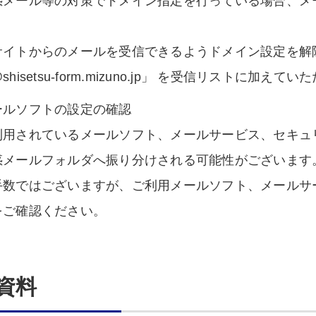
惑メール等の対策でドメイン指定を行っている場合、メ
。
サイトからのメールを受信できるようドメイン設定を解
shisetsu-form.mizuno.jp」 を受信リストに
ールソフトの設定の確認
利用されているメールソフト、メールサービス、セキュ
惑メールフォルダへ振り分けされる可能性がございます
手数ではございますが、ご利用メールソフト、メールサ
をご確認ください。
資料