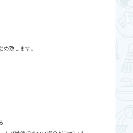
勧め致します。
る