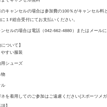
日までキャンセル無料
日のキャンセルの場合は参加費の100％がキャンセル料
内に１F総合受付にてお支払いください。
ンセルの場合は電話（042-662-4880）またはメー
物について】
きやすい服装
内用シューズ
み物
オル
ガネを着用してのご参加はご遠慮ください(スポーツメガ
事項】