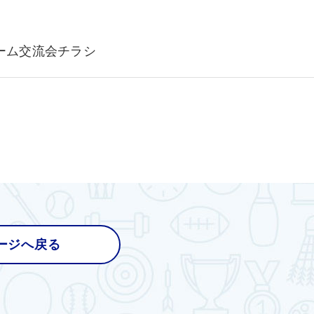
ゲーム交流会チラシ
ージへ戻る