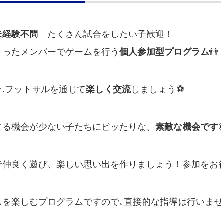
未経験不問
たくさん試合をしたい子歓迎！
まったメンバーでゲームを行う
個人参加型プログラム
👬
ー.フットサルを通じて
楽しく交流
しましょう⚽
する機会が少ない子たちにピッたりな、
素敵な機会です
で仲良く遊び、楽しい思い出を作りましょう！参加をお
ムを楽しむプログラムですので､直接的な指導は行いま