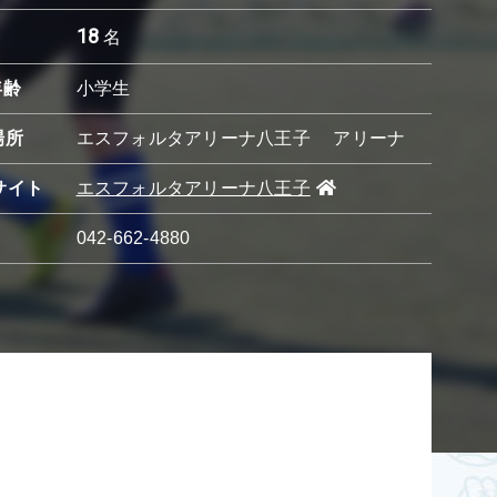
18
名
年齢
小学生
場所
エスフォルタアリーナ八王子 アリーナ
サイト
エスフォルタアリーナ八王子
042-662-4880