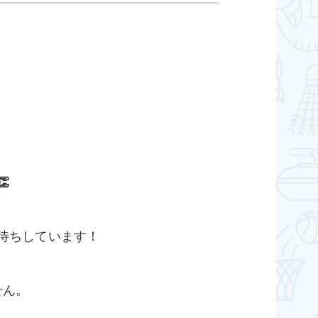

待ちしています！
せん。