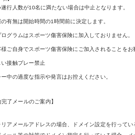
小遂行人数が10名に満たない場合は中止となります。
催の有無は開始時間の1時間前に決定します。
プログラムはスポーツ傷害保険に加入しておりません。
客様ご自身でスポーツ傷害保険にご加入されることをお
しい接触プレー禁止
レー中の過度な指示や発言はお控えください。
約完了メールのご案内】
ャリアメールアドレスの場合、ドメイン設定を行ってい