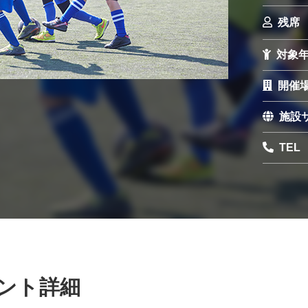
残席
対象
開催
施設
TEL
ント詳細