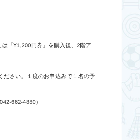
は「¥1,200円券」を購入後、2階ア
ください。１度のお申込みで１名の予
662-4880）