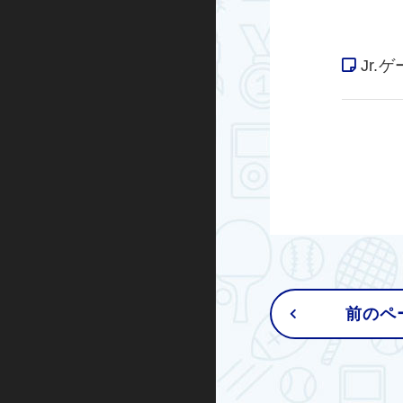
Jr.
前のペ