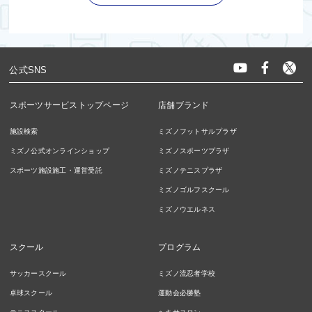
公式SNS
スポーツサービストップページ
店舗ブランド
施設検索
ミズノフットサルプラザ
ミズノ公式オンラインショップ
ミズノスポーツプラザ
スポーツ施設施工・運営受託
ミズノテニスプラザ
ミズノゴルフスクール
ミズノウエルネス
スクール
プログラム
サッカースクール
ミズノ流忍者学校
卓球スクール
運動会必勝塾