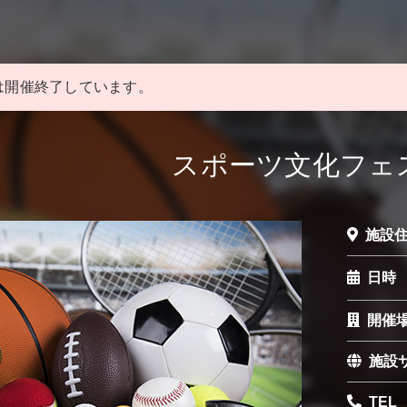
は開催終了しています。
スポーツ文化フェ
施設
日時
開催
施設
TEL