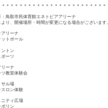
＊＊＊＊＊＊＊＊＊＊＊＊＊＊＊＊＊＊＊＊＊＊＊＊＊
所：鳥取市民体育館エネトピアアリーナ
により、開催場所・時間が変更になる場合がございます
ンアリーナ
ケットボール
ミントン
スポーツ
アリーナ
ーツ教室体験会
トサル場
サスロン体験
ュニティ広場
ンポリン