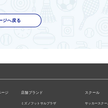
ージへ戻る
ページ
店舗ブランド
スクール
ミズノフットサルプラザ
サッカースクー