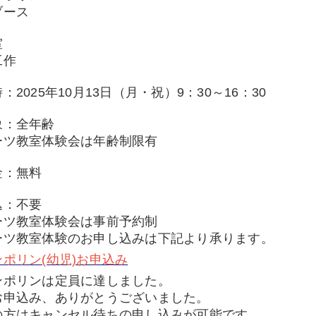
ブース
室
工作
：2025年10月13日（月・祝）9：30～16：30
象：全年齢
ーツ教室体験会は年齢制限有
金：無料
込：不要
ーツ教室体験会は事前予約制
ーツ教室体験のお申し込みは下記より承ります。
ポリン(幼児)お申込み
ンポリンは定員に達しました。
お申込み、ありがとうございました。
の方はキャンセル待ちの申し込みが可能です。