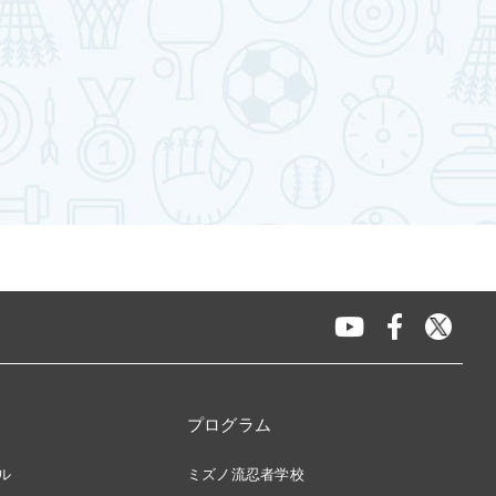
プログラム
ル
ミズノ流忍者学校