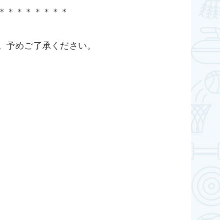
＊＊＊＊＊＊＊＊
。予めご了承ください。