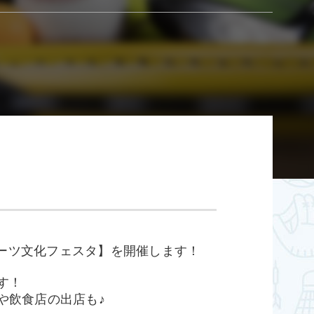
ポーツ文化フェスタ】を開催します！
す！
や飲食店の出店も♪