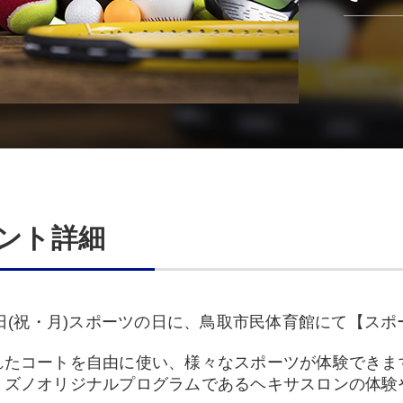
ント詳細
3日(祝・月)スポーツの日に、鳥取市民体育館にて【ス
れたコートを自由に使い、様々なスポーツが体験できま
ミズノオリジナルプログラムであるヘキサスロンの体験