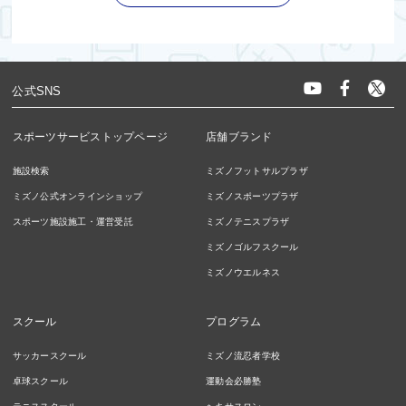
公式SNS
スポーツサービストップページ
店舗ブランド
施設検索
ミズノフットサルプラザ
ミズノ公式オンラインショップ
ミズノスポーツプラザ
スポーツ施設施工・運営受託
ミズノテニスプラザ
ミズノゴルフスクール
ミズノウエルネス
スクール
プログラム
サッカースクール
ミズノ流忍者学校
卓球スクール
運動会必勝塾