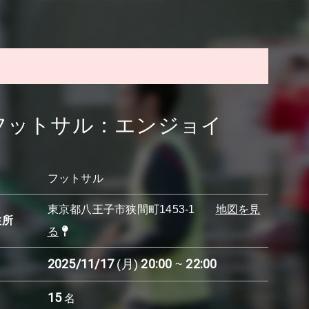
加フットサル：エンジョイ
フットサル
東京都八王子市狭間町1453-1
地図を見
住所
る
2025/11/17
20:00
22:00
(月)
~
15
名