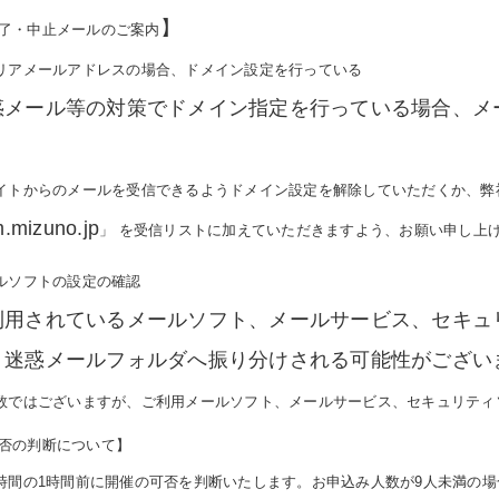
】
了・中止メールのご案内
リアメールアドレスの場合、ドメイン設定を行っている
惑メール等の対策でドメイン指定を行っている場合、メ
。
イトからのメールを受信できるようドメイン設定を解除していただくか、弊
m.mizuno.jp
」 を受信リストに加えていただきますよう、お願い申し上
ルソフトの設定の確認
利用されているメールソフト、メールサービス、セキュ
、迷惑メールフォルダへ振り分けされる可能性がござい
数ではございますが、ご利用メールソフト、メールサービス、セキュリティ
否の判断について】
時間の1時間前に開催の可否を判断いたします。お申込み人数が9人未満の