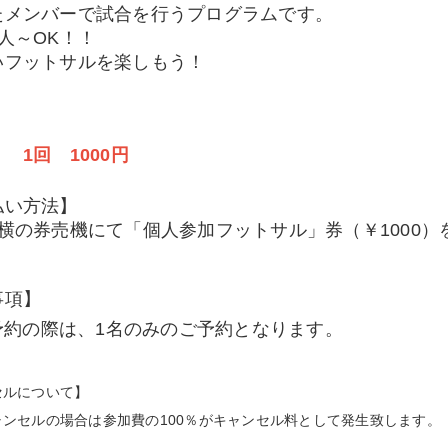
たメンバーで試合を行うプログラムです。
人～OK！！
いフットサルを楽しもう！
】
1回 1000円
払い方法】
付横の券売機にて「個人参加フットサル」券（￥1000
。
事項】
予約の際は、1名のみのご予約となります。
セルについて】
ャンセルの場合は参加費の100％がキャンセル料として発生致します。