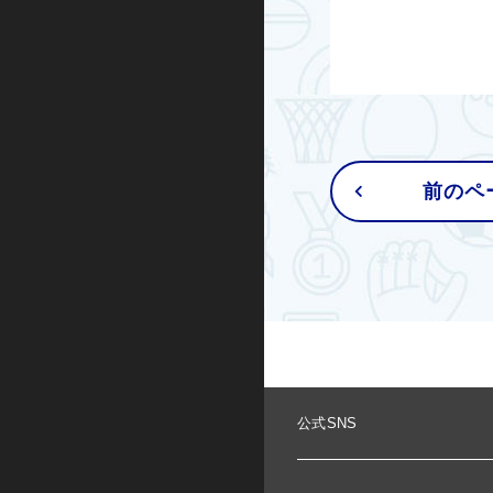
前のペ
公式SNS