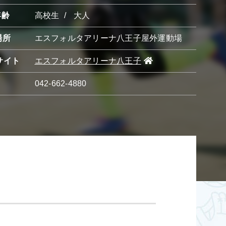
年齢
高校生
大人
場所
エスフォルタアリーナ八王子屋外運動場
サイト
エスフォルタアリーナ八王子
042-662-4880