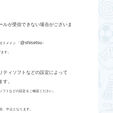
ールが受信できない場合がございま
@shisetsu-
社ドメイン 「
げます。
リティソフトなどの設定によって
ます。
ソフトなどの設定をご確認ください。
場合、中止となります。