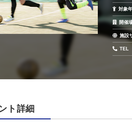
対象
開催
施設
TEL
ント詳細