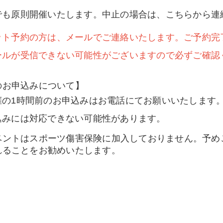
でも原則開催いたします。中止の場合は、こちらから連
ット予約の方は、メールでご連絡いたします。ご予約完
ールが受信できない可能性がございますので必ずご確認
のお申込みについて】
の1時間前のお申込みはお電話にてお願いいたします。（04
込みには対応できない可能性があります。
ベントはスポーツ傷害保険に加入しておりません。予め
れることをお勧めいたします。