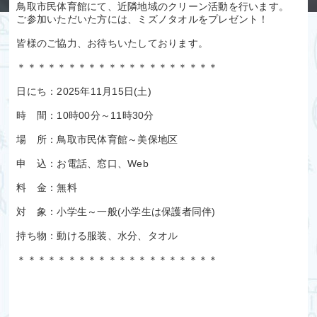
鳥取市民体育館にて、近隣地域のクリーン活動を行います。
ご参加いただいた方には、ミズノタオルをプレゼント！
皆様のご協力、お待ちいたしております。
＊＊＊＊＊＊＊＊＊＊＊＊＊＊＊＊＊＊＊＊
日にち：2025年11月15日(土)
時 間：10時00分～11時30分
場 所：鳥取市民体育館～美保地区
申 込：お電話、窓口、Web
料 金：無料
対 象：小学生～一般(小学生は保護者同伴)
持ち物：動ける服装、水分、タオル
＊＊＊＊＊＊＊＊＊＊＊＊＊＊＊＊＊＊＊＊