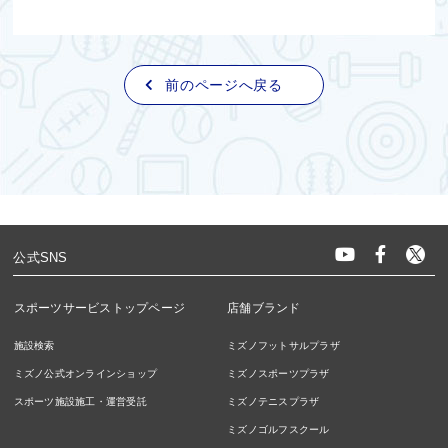
前のページへ戻る
公式SNS
スポーツサービストップページ
店舗ブランド
施設検索
ミズノフットサルプラザ
ミズノ公式オンラインショップ
ミズノスポーツプラザ
スポーツ施設施工・運営受託
ミズノテニスプラザ
ミズノゴルフスクール