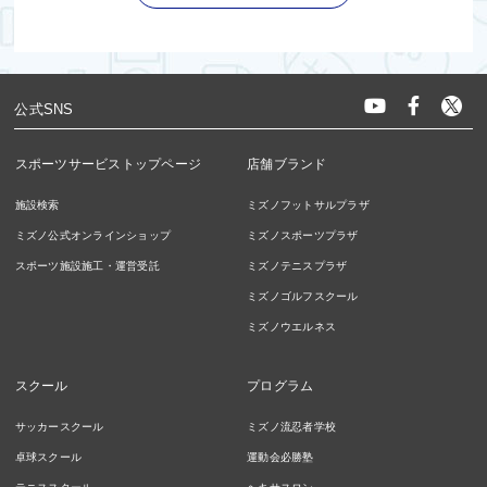
公式SNS
スポーツサービストップページ
店舗ブランド
施設検索
ミズノフットサルプラザ
ミズノ公式オンラインショップ
ミズノスポーツプラザ
スポーツ施設施工・運営受託
ミズノテニスプラザ
ミズノゴルフスクール
ミズノウエルネス
スクール
プログラム
サッカースクール
ミズノ流忍者学校
卓球スクール
運動会必勝塾