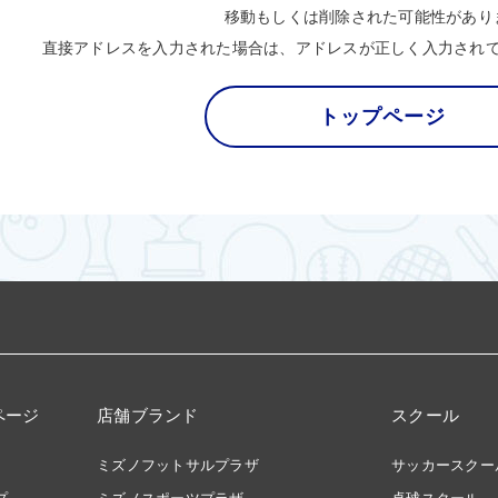
移動もしくは削除された可能性があり
直接アドレスを入力された場合は、アドレスが正しく入力され
トップページ
ページ
店舗ブランド
スクール
ミズノフットサルプラザ
サッカースクー