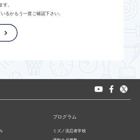
ます。
ているかもう一度ご確認下さい。
プログラム
ル
ミズノ流忍者学校