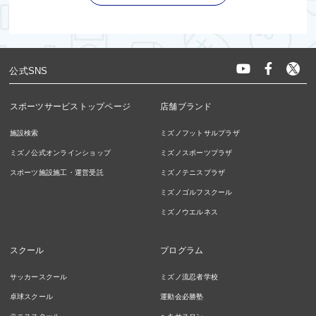
公式SNS
スポーツサービストップページ
店舗ブランド
施設検索
ミズノフットサルプラザ
ミズノ公式オンラインショップ
ミズノスポーツプラザ
スポーツ施設施工・運営受託
ミズノテニスプラザ
ミズノゴルフスクール
ミズノウエルネス
スクール
プログラム
サッカースクール
ミズノ流忍者学校
卓球スクール
運動会必勝塾