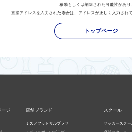
移動もしくは削除された可能性があり
直接アドレスを入力された場合は、アドレスが正しく入力され
トップページ
ページ
店舗ブランド
スクール
ミズノフットサルプラザ
サッカースクー