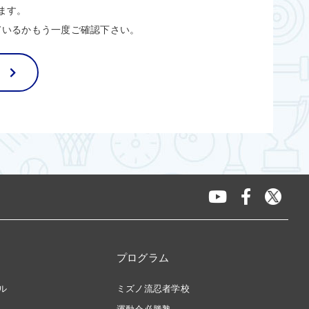
ます。
ているかもう一度ご確認下さい。
プログラム
ル
ミズノ流忍者学校