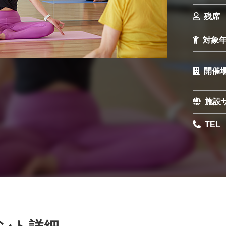
残席
対象
開催
施設
TEL