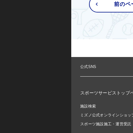
前のペ
グループエクササイズ
シニアエクササイズ
トレーニング室プログラム
ノルディックウォーキング
公式SNS
ビクトリークリニック
オンラインプログラム
スポーツサービストップ
スケートボード
施設検索
インライン
ミズノ公式オンラインショッ
スポーツ施設施工・運営受託
BMX