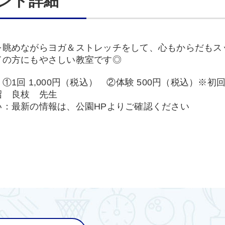
ント詳細
を眺めながらヨガ＆ストレッチをして、心もからだもス
ての方にもやさしい教室です◎
①1回 1,000円（税込） ②体験 500円（税込）※初
沼 良枝 先生
い：最新の情報は、公園HPよりご確認ください