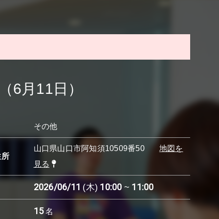
6月11日）
その他
山口県山口市阿知須10509番50
地図を
住所
見る
2026/06/11
10:00
11:00
(木)
~
15
名