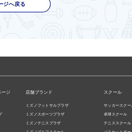
ージへ戻る
ページ
店舗ブランド
スクール
ミズノフットサルプラザ
サッカースクー
プ
ミズノスポーツプラザ
卓球スクール
ミズノテニスプラザ
テニススクール
ミズノゴルフスクール
バスケットボー