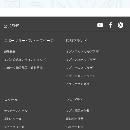
公式SNS
スポーツサービストップページ
店舗ブランド
施設検索
ミズノフットサルプラザ
ミズノ公式オンラインショップ
ミズノスポーツプラザ
スポーツ施設施工・運営受託
ミズノテニスプラザ
ミズノゴルフスクール
ミズノウエルネス
スクール
プログラム
サッカースクール
ミズノ流忍者学校
卓球スクール
運動会必勝塾
テニススクール
ヘキサスロン