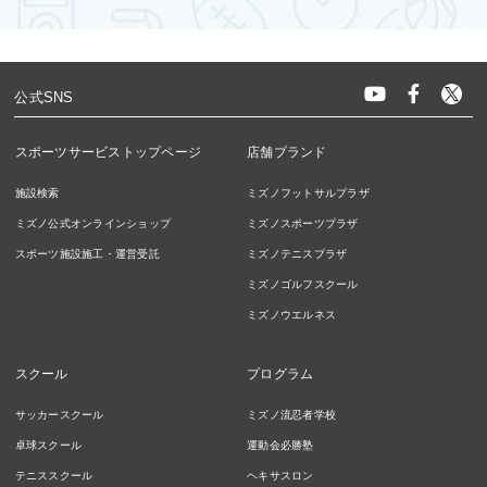
公式SNS
スポーツサービストップページ
店舗ブランド
施設検索
ミズノフットサルプラザ
ミズノ公式オンラインショップ
ミズノスポーツプラザ
スポーツ施設施工・運営受託
ミズノテニスプラザ
ミズノゴルフスクール
ミズノウエルネス
スクール
プログラム
サッカースクール
ミズノ流忍者学校
卓球スクール
運動会必勝塾
テニススクール
ヘキサスロン