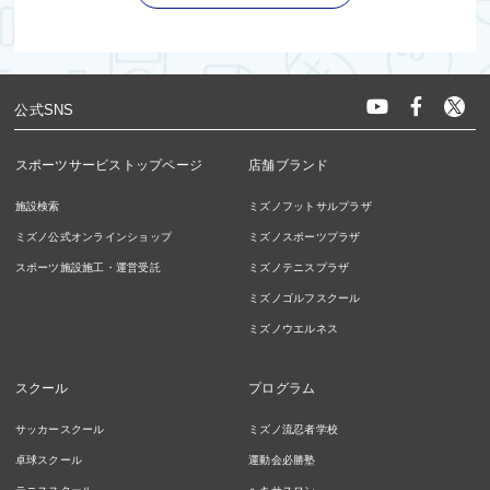
公式SNS
スポーツサービストップページ
店舗ブランド
施設検索
ミズノフットサルプラザ
ミズノ公式オンラインショップ
ミズノスポーツプラザ
スポーツ施設施工・運営受託
ミズノテニスプラザ
ミズノゴルフスクール
ミズノウエルネス
スクール
プログラム
サッカースクール
ミズノ流忍者学校
卓球スクール
運動会必勝塾