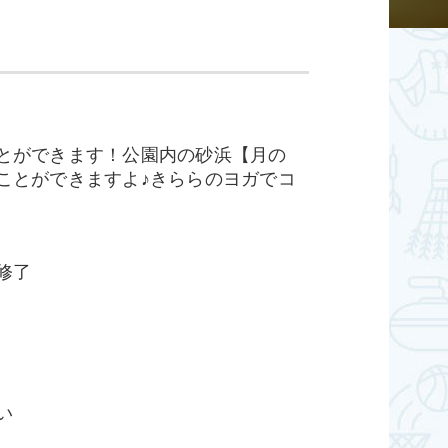
とができます！公園内の砂浜【月の
ことができますよ♪きららのヨガでコ
修了
い