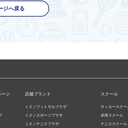
ージへ戻る
ページ
店舗ブランド
スクール
ミズノフットサルプラザ
サッカースクー
プ
ミズノスポーツプラザ
卓球スクール
ミズノテニスプラザ
テニススクール