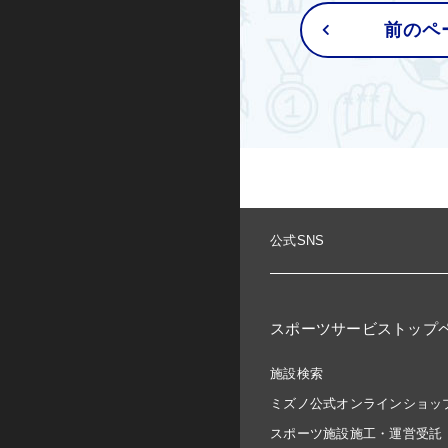
キックボード
前のペ
その他
公式SNS
スポーツサービストップ
施設検索
ミズノ公式オンラインショッ
スポーツ施設施工・運営受託