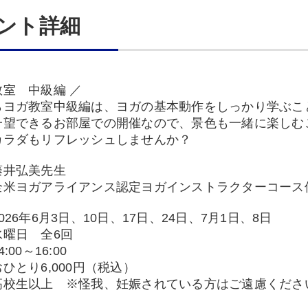
ント詳細
室 中級編 ／
ヨガ教室中級編は、ヨガの基本動作をしっかり学ぶこ
一望できるお部屋での開催なので、景色も一緒に楽しむ
カラダもリフレッシュしませんか？
藤井弘美先生
ガアライアンス認定ヨガインストラクターコース
026年6月3日、10日、17日、24日、7月1日、8日
日 全6回
:00～16:00
ひとり6,000円（税込）
高校生以上 ※怪我、妊娠されている方はご遠慮くださ