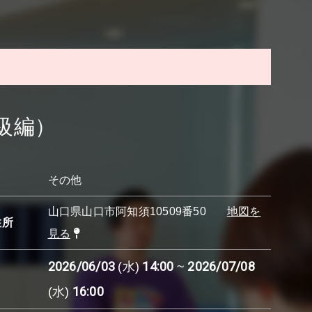
級編）
その他
山口県山口市阿知須10509番50
地図を
住所
見る
2026/06/03
14:00
2026/07/08
(水)
~
16:00
(水)