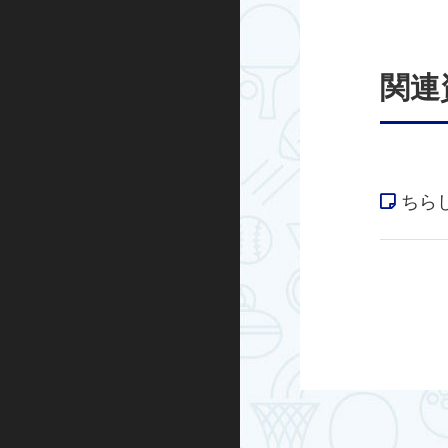
グループエクササイズ
関連
シニアエクササイズ
トレーニング室プログラム
ノルディックウォーキング
ちら
ビクトリークリニック
オンラインプログラム
スケートボード
インライン
BMX