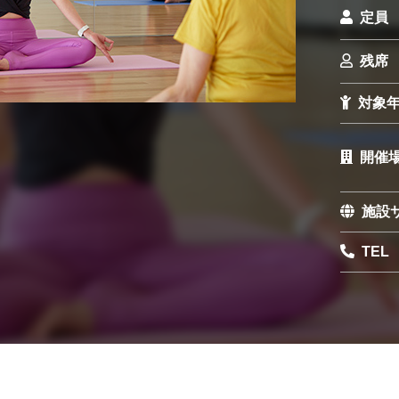
定員
残席
対象
開催
施設
TEL