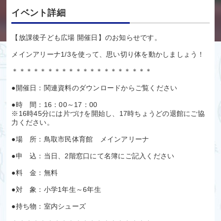
イベント詳細
【放課後子ども広場 開催日】のお知らせです。
メインアリーナ1/3を使って、思い切り体を動かしましょう！
＊＊＊＊＊＊＊＊＊＊＊＊＊＊＊＊＊＊＊＊
●開催日：関連資料のダウンロードからご覧ください
●時 間：16：00～17：00
※16時45分には片づけを開始し、17時ちょうどの退館にご協
力ください。
●場 所：鳥取市民体育館 メインアリーナ
●申 込：当日、2階窓口にて名簿にご記入ください
●料 金：無料
●対 象：小学1年生～6年生
●持ち物：室内シューズ