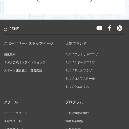
公式SNS
スポーツサービストップページ
店舗ブランド
施設検索
ミズノフットサルプラザ
ミズノ公式オンラインショップ
ミズノスポーツプラザ
スポーツ施設施工・運営受託
ミズノテニスプラザ
ミズノゴルフスクール
ミズノウエルネス
スクール
プログラム
サッカースクール
ミズノ流忍者学校
卓球スクール
運動会必勝塾