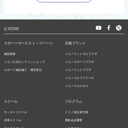
公式SNS
スポーツサービストップページ
店舗ブランド
施設検索
ミズノフットサルプラザ
ミズノ公式オンラインショップ
ミズノスポーツプラザ
スポーツ施設施工・運営受託
ミズノテニスプラザ
ミズノゴルフスクール
ミズノウエルネス
スクール
プログラム
サッカースクール
ミズノ流忍者学校
卓球スクール
運動会必勝塾