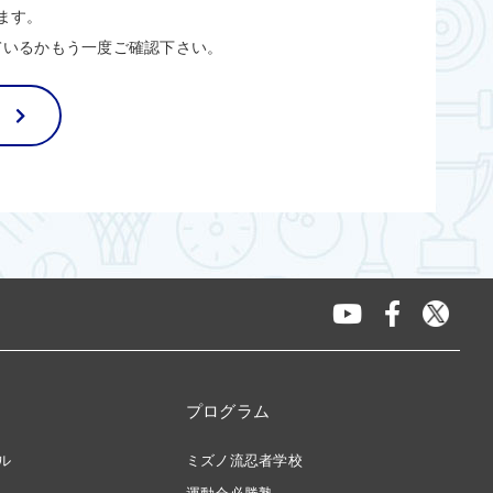
ます。
ているかもう一度ご確認下さい。
プログラム
ル
ミズノ流忍者学校