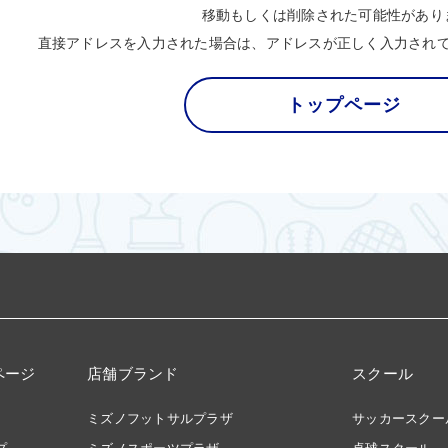
移動もしくは削除された可能性があり
直接アドレスを入力された場合は、アドレスが正しく入力され
トップページ
ページ
店舗ブランド
スクール
ミズノフットサルプラザ
サッカースクー