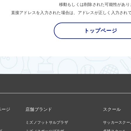
移動もしくは削除された可能性があり
直接アドレスを入力された場合は、アドレスが正しく入力され
トップページ
ページ
店舗ブランド
スクール
ミズノフットサルプラザ
サッカースクー