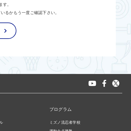
ます。
ているかもう一度ご確認下さい。
プログラム
ル
ミズノ流忍者学校