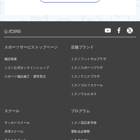
公式SNS
スポーツサービストップページ
店舗ブランド
施設検索
ミズノフットサルプラザ
ミズノ公式オンラインショップ
ミズノスポーツプラザ
スポーツ施設施工・運営受託
ミズノテニスプラザ
ミズノゴルフスクール
ミズノウエルネス
スクール
プログラム
サッカースクール
ミズノ流忍者学校
卓球スクール
運動会必勝塾