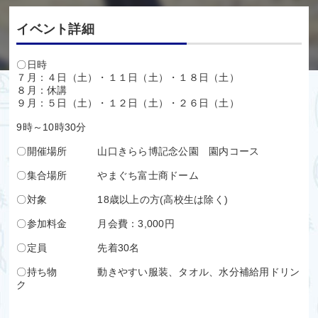
イベント詳細
〇日時
７月：４日（土）・１１日（土）・１８日（土）
８月：休講
９月：５日（土）・１２日（土）・２６日（土）
9時～10時30分
〇開催場所 山口きらら博記念公園 園内コース
〇集合場所 やまぐち富士商ドーム
〇対象 18歳以上の方(高校生は除く)
〇参加料金 月会費：3,000円
〇定員 先着30名
〇持ち物 動きやすい服装、タオル、水分補給用ドリン
ク