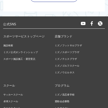
公式SNS
スポーツサービストップページ
店舗ブランド
施設検索
ミズノフットサルプラザ
ミズノ公式オンラインショップ
ミズノスポーツプラザ
スポーツ施設施工・運営受託
ミズノテニスプラザ
ミズノゴルフスクール
ミズノウエルネス
スクール
プログラム
サッカースクール
ミズノ流忍者学校
卓球スクール
運動会必勝塾