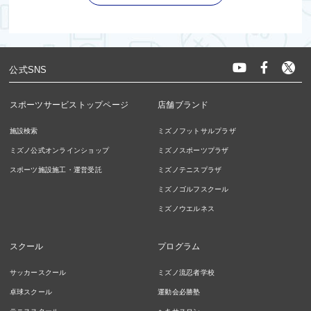
公式SNS
スポーツサービストップページ
店舗ブランド
施設検索
ミズノフットサルプラザ
ミズノ公式オンラインショップ
ミズノスポーツプラザ
スポーツ施設施工・運営受託
ミズノテニスプラザ
ミズノゴルフスクール
ミズノウエルネス
スクール
プログラム
サッカースクール
ミズノ流忍者学校
卓球スクール
運動会必勝塾